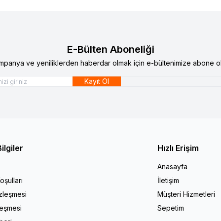
E-Bülten Aboneliği
mpanya ve yeniliklerden haberdar olmak için e-bültenimize abone ol
Kayıt Ol
ilgiler
Hızlı Erişim
Anasayfa
oşulları
İletişim
zleşmesi
Müşteri Hizmetleri
leşmesi
Sepetim