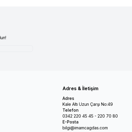
un!
Adres & İletişim
Adres
Kale Altı Uzun Çarşı No:49
Telefon
0342 220 45 45 - 220 70 80
E-Posta
bilgi@imamcagdas.com